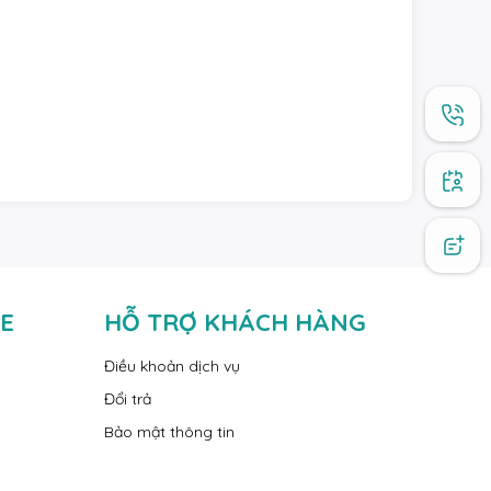
TE
HỖ TRỢ KHÁCH HÀNG
Điều khoản dịch vụ
Đổi trả
Bảo mật thông tin