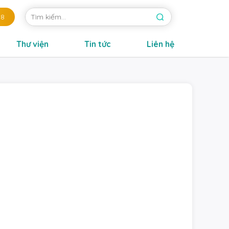
88
Thư viện
Tin tức
Liên hệ