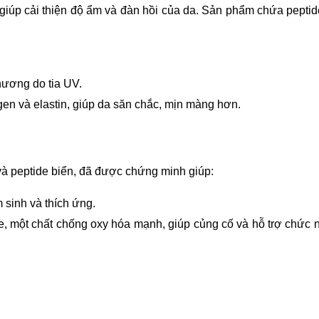
iúp cải thiện độ ẩm và đàn hồi của da. 
Sản phẩm chứa peptide
hương do tia UV.
en và elastin, giúp da săn chắc, mịn màng hơn.
và peptide biển, đã được chứng minh giúp:
sinh và thích ứng.
e, một chất chống oxy hóa mạnh, giúp củng cố và hỗ trợ chức n