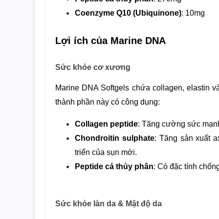
Coenzyme Q10 (Ubiquinone)
: 10mg
Lợi ích của Marine DNA
Sức khỏe cơ xương
Marine DNA Softgels chứa collagen, elastin và 
thành phần này có công dụng:
Collagen peptide
: Tăng cường sức mạnh
Chondroitin sulphate
: Tăng sản xuất ax
triển của sụn mới.
Peptide cá thủy phân
: Có đặc tính chốn
Sức khỏe làn da & Mật độ da