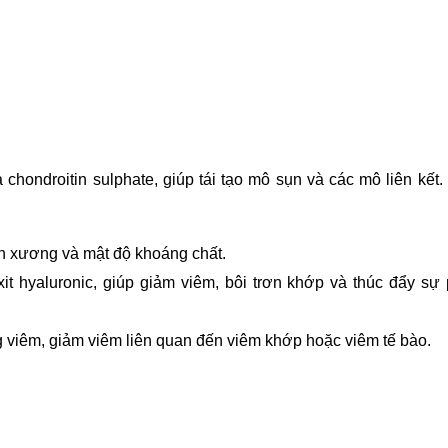
chondroitin sulphate, giúp tái tạo mô sụn và các mô liên kết. 
 xương và mật độ khoáng chất.
it hyaluronic, giúp giảm viêm, bôi trơn khớp và thúc đẩy sự p
g viêm, giảm viêm liên quan đến viêm khớp hoặc viêm tế bào.