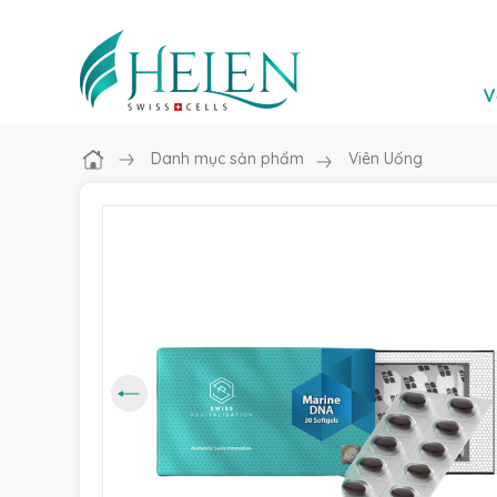
V
Danh mục sản phẩm
Viên Uống