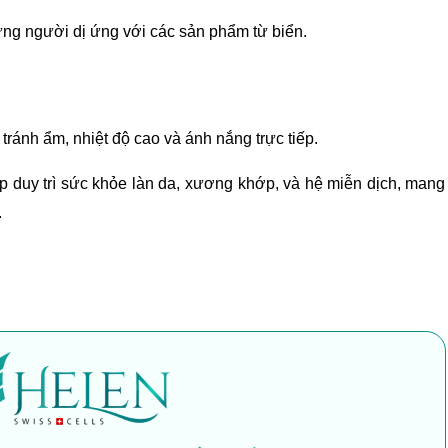
ng người dị ứng với các sản phẩm từ biển.
ránh ẩm, nhiệt độ cao và ánh nắng trực tiếp.
p duy trì sức khỏe làn da, xương khớp, và hệ miễn dịch, mang 
.