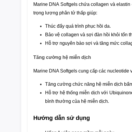
Marine DNA Softgels chứa collagen và elastin g
trọng lượng phân tử thấp giúp
:
Thúc đẩy quá trình phục hồi da.
Bảo vệ collagen và sợi đàn hồi khỏi tổn t
Hỗ trợ nguyên bào sợi và tăng mức collag
Tăng cường hệ miễn dịch
Marine DNA Softgels cung cấp các nucleotide 
Tăng cường chức năng hệ miễn dịch bẩm 
Hỗ trợ hệ thống miễn dịch với Ubiquinon
bình thường của hệ miễn dịch.
Hướng dẫn sử dụng