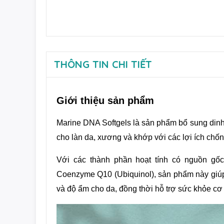
THÔNG TIN CHI TIẾT
Giới thiệu sản phẩm
Marine DNA Softgels là sản phẩm bổ sung dinh
cho làn da, xương và khớp với các lợi ích chốn
Với các thành phần hoạt tính có nguồn gốc 
Coenzyme Q10 (Ubiquinol), sản phẩm này giúp 
và độ ẩm cho da, đồng thời hỗ trợ sức khỏe cơ