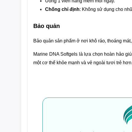
Uống 1 viên nang mềm mỗi ngày.
Chống chỉ định
: Không sử dụng cho nhữ
Bảo quản
Bảo quản sản phẩm ở nơi khô ráo, thoáng mát, t
Marine DNA Softgels là lựa chọn hoàn hảo giú
một cơ thể khỏe mạnh và vẻ ngoài tươi trẻ hơn