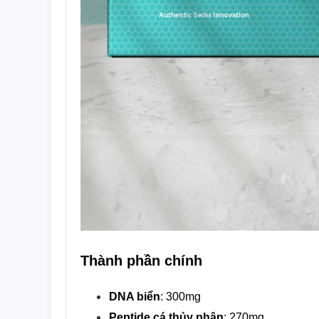
Thành phần chính
DNA biển
: 300mg
Peptide cá thủy phân
: 270mg