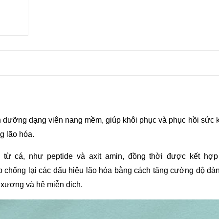
 dưỡng dạng viên nang mềm, giúp khôi phục và phục hồi sức k
g lão hóa. 
từ cá, như peptide và axit amin, đồng thời được kết hợp 
chống lại các dấu hiệu lão hóa bằng cách tăng cường độ đàn 
 xương và hệ miễn dịch.